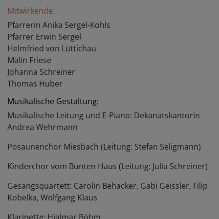
Mitwirkende:
Pfarrerin Anika Sergel-Kohls
Pfarrer Erwin Sergel
Helmfried von Lüttichau
Malin Friese
Johanna Schreiner
Thomas Huber
Musikalische Gestaltung:
Musikalische Leitung und E-Piano: Dekanatskantorin
Andrea Wehrmann
Posaunenchor Miesbach (Leitung: Stefan Seligmann)
Kinderchor vom Bunten Haus (Leitung: Julia Schreiner)
Gesangsquartett: Carolin Behacker, Gabi Geissler, Filip
Kobelka, Wolfgang Klaus
Klarinette: Hjalmar Böhm