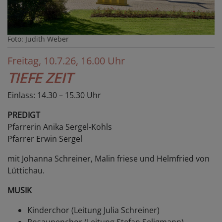
Foto: Judith Weber
Freitag, 10.7.26, 16.00 Uhr
TIEFE ZEIT
Einlass: 14.30 – 15.30 Uhr
PREDIGT
Pfarrerin Anika Sergel-Kohls
Pfarrer Erwin Sergel
mit Johanna Schreiner, Malin friese und Helmfried von
Lüttichau.
MUSIK
Kinderchor (Leitung Julia Schreiner)
Posaunenchor (Leitung Stefan Seligmann)