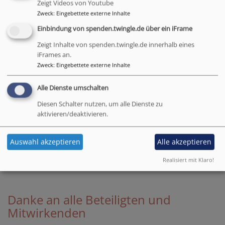
Bayerischer Frühschoppen im Musikpavillion, Kurpark
Zeigt Videos von Youtube
Zweck
:
Eingebettete externe Inhalte
Schliersee
Einbindung von spenden.twingle.de über ein iFrame
Zeigt Inhalte von spenden.twingle.de innerhalb eines
iFrames an.
Zweck
:
Eingebettete externe Inhalte
Alle Dienste umschalten
Diesen Schalter nutzen, um alle Dienste zu
aktivieren/deaktivieren.
Auswahl akzeptieren
Alle akzeptieren
Foto: Judith Weber
Realisiert mit Klaro!
Danke an alle Beteiligten und
Mitwirkenden