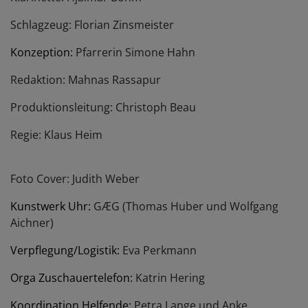
Schlagzeug: Florian Zinsmeister
Konzeption:
Pfarrerin Simone Hahn
Redaktion: Mahnas Rassapur
Produktionsleitung: Christoph Beau
Regie: Klaus Heim
Foto Cover: Judith Weber
Kunstwerk Uhr:
GÆG (Thomas Huber und Wolfgang
Aichner)
Verpflegung/Logistik:
Eva Perkmann
Orga Zuschauertelefon:
Katrin Hering
Koordination Helfende:
Petra Lange und Anke